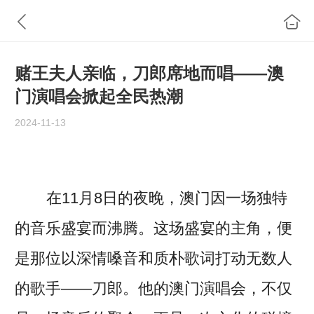
赌王夫人亲临，刀郎席地而唱——澳
门演唱会掀起全民热潮
2024-11-13
在11月8日的夜晚，澳门因一场独特
的音乐盛宴而沸腾。这场盛宴的主角，便
是那位以深情嗓音和质朴歌词打动无数人
的歌手——刀郎。他的澳门演唱会，不仅