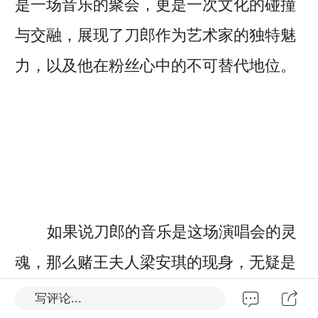
是一场音乐的聚会，更是一次文化的碰撞
与交融，展现了刀郎作为艺术家的独特魅
力，以及他在粉丝心中的不可替代地位。
如果说刀郎的音乐是这场演唱会的灵
魂，那么赌王夫人梁安琪的现身，无疑是
这场盛宴中的一个意外惊喜。作为澳门社
写评论...